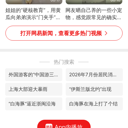
姐姐的“硬核教育”，用黄
网友晒自己养的一些小宠
瓜向弟弟演示“门夹手”，
物，感觉跟常见的确实有
网友：果然言传不如身
些不一样
教！
打开网易新闻，查看更多热门视频
热门搜索
外国游客的“中国游三件套”火了
2026年7月份居民消费价格同比上涨0.5%
上海大部迎大暴雨
“伊斯兰版北约”出现
“白海豚”逼近浙闽沿海
白海豚在海上打了个结
App内播放