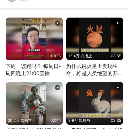
01:26
12.4万 次播放
03:55
下周一该跑吗？ 每周日-
为什么说火星上发现生
周四晚上21:00直播
命，将是人类绝望的开
始？
20.2万 次播放
00:44
9.9万 次播放
03:35