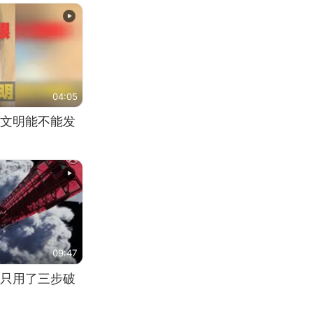
04:05
文明能不能发
09:47
只用了三步破