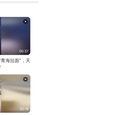
00:37
“青海拉面”，天
牌
00:19