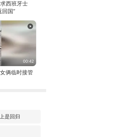
恳求西班牙士
回国”
00:42
女俩临时接管
上是回归