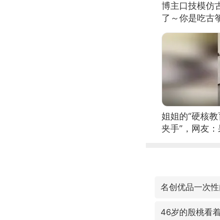
博主口技模仿古
了～你是吃古筝
位考级不带古
日电讯）
姐姐的“硬核教
夹手”，网友
名创优品一次性
46岁的殷桃看着