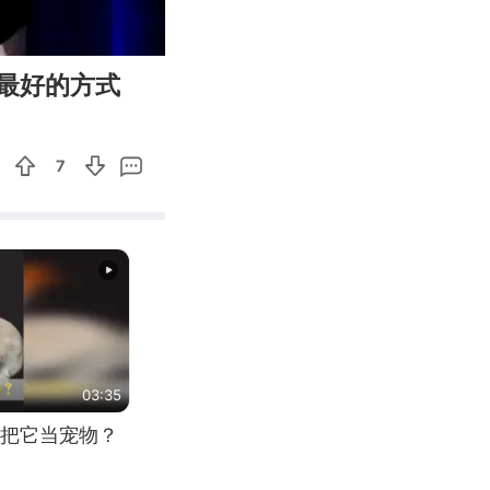
07:32
Enter
最好的方式
fullscreen
7
03:35
把它当宠物？