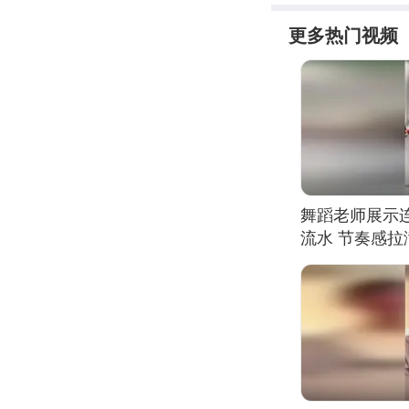
更多热门视频
舞蹈老师展示
流水 节奏感拉
的？