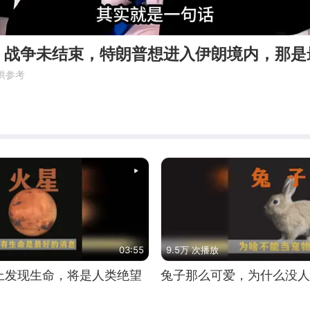
：战争未结束，特朗普想进入伊朗境内，那是
供参考
03:55
9.5万 次播放
上发现生命，将是人类绝望
兔子那么可爱，为什么没人