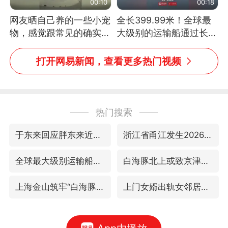
00:10
00:18
网友晒自己养的一些小宠
全长399.99米！全球最
物，感觉跟常见的确实有
大级别的运输船通过长江
些不一样
大桥这一幕，太震撼了！
打开网易新闻，查看更多热门视频
热门搜索
于东来回应胖东来近25年老店年底关闭
浙江省甬江发生2026年第1号洪水
全球最大级别运输船通过长江大桥
白海豚北上或致京津冀暴雨
上海金山筑牢“白海豚”防汛屏障
上门女婿出轨女邻居多年被判重婚罪