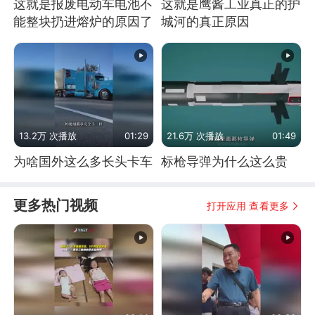
这就是报废电动车电池不
这就是鹰酱工业真正的护
能整块扔进熔炉的原因了
城河的真正原因
13.2万 次播放
01:29
21.6万 次播放
01:49
为啥国外这么多长头卡车
标枪导弹为什么这么贵
更多热门视频
打开应用 查看更多