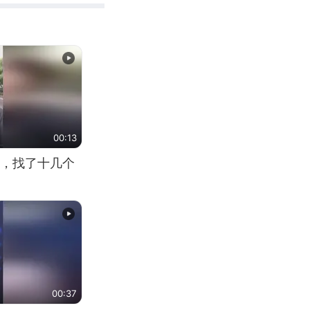
00:13
，找了十几个
00:37