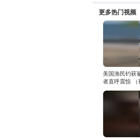
更多热门视频
美国渔民钓获
者直呼震惊 