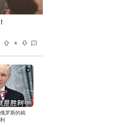
01:58
Enter
！
fullscreen
4
03:06
俄罗斯的稿
利