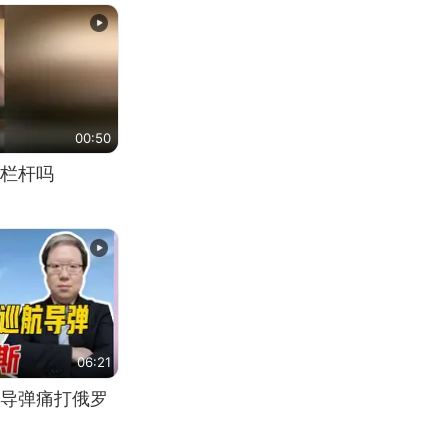
00:50
栏杆吗
06:21
导弹痛打俄罗