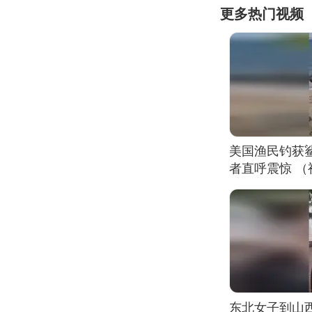
更多热门视频
美国渔民钓获
者直呼震惊 
东北女子到山