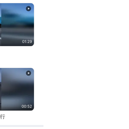
01:29
00:52
行