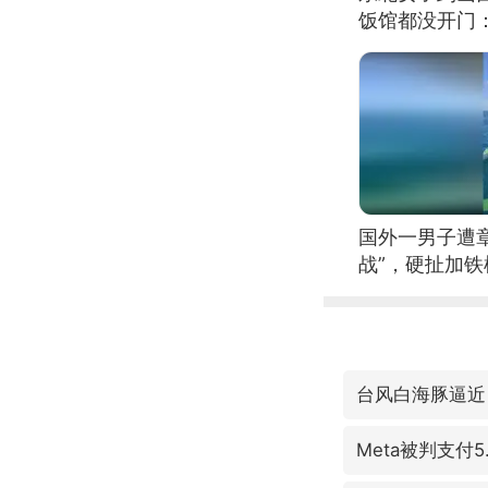
饭馆都没开门
国外一男子遭
战”，硬扯加
台风白海豚逼近
Meta被判支付5