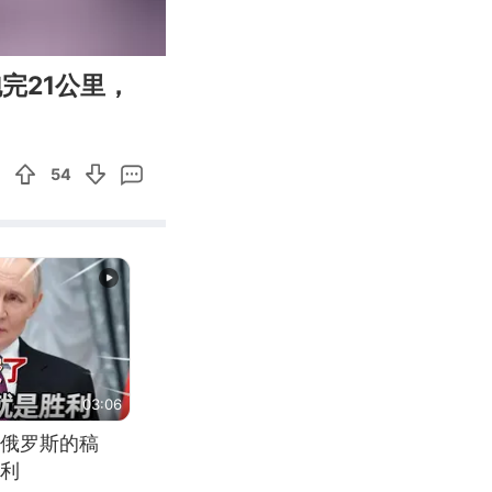
00:30
Enter
完21公里，
fullscreen
54
03:06
俄罗斯的稿
利