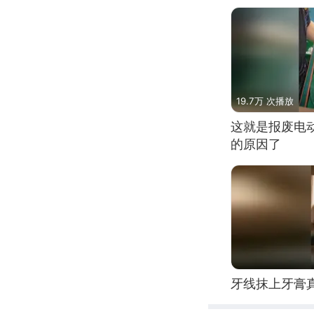
19.7万 次播放
这就是报废电
的原因了
牙线抹上牙膏