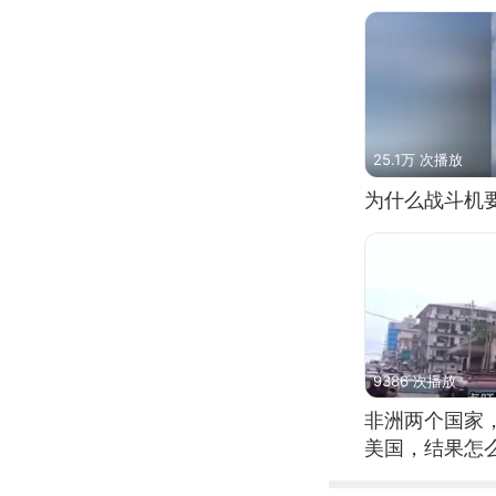
25.1万 次播放
为什么战斗机
9386 次播放
非洲两个国家
美国，结果怎