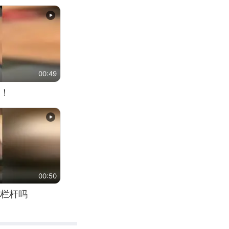
00:49
！
00:50
栏杆吗