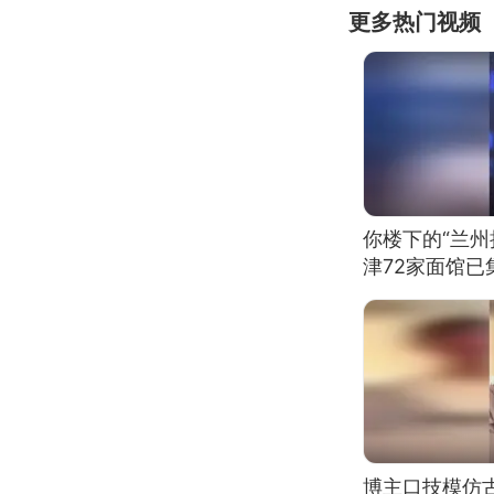
更多热门视频
你楼下的“兰州
津72家面馆已
博主口技模仿古