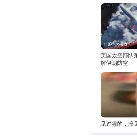
11.8万 次播放
美国太空部队
解伊朗防空
见过狠的，没