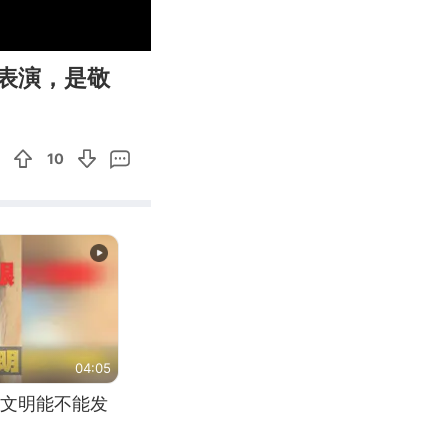
00:47
Enter
表演，是敬
fullscreen
10
04:05
文明能不能发