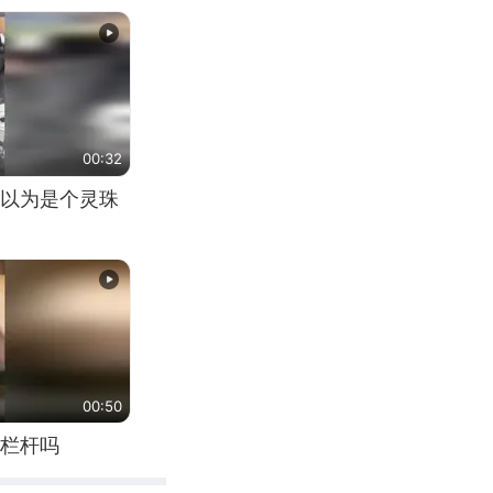
00:32
以为是个灵珠
00:50
栏杆吗