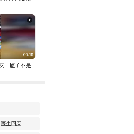
00:16
网友：毽子不是
 医生回应