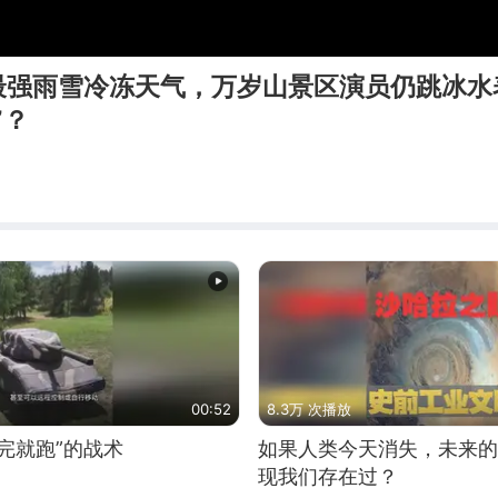
最强雨雪冷冻天气，万岁山景区演员仍跳冰水
”？
00:52
8.3万 次播放
完就跑”的战术
如果人类今天消失，未来的
现我们存在过？