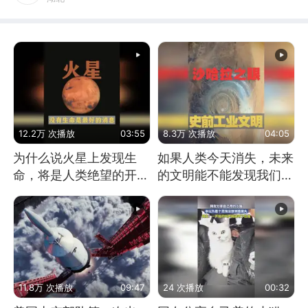
12.2万 次播放
03:55
8.3万 次播放
04:05
为什么说火星上发现生
如果人类今天消失，未来
命，将是人类绝望的开
的文明能不能发现我们存
始？
在过？
11.8万 次播放
09:47
24 次播放
00:32