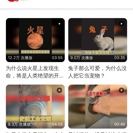
12.2万 次播放
03:55
9.0万 次播放
03:35
为什么说火星上发现生
兔子那么可爱，为什么没
命，将是人类绝望的开
人把它当宠物？
始？
8.3万 次播放
04:05
00:49