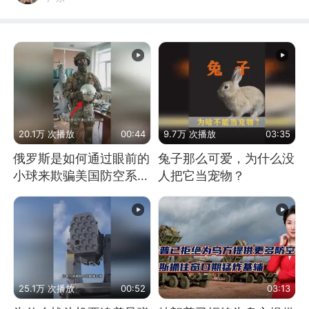
20.1万 次播放
00:44
9.7万 次播放
03:35
俄罗斯是如何通过眼前的
兔子那么可爱，为什么没
小球来欺骗美国防空系统
人把它当宠物？
的
25.1万 次播放
00:52
03:13