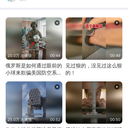
20.0万 次播放
00:44
00:49
俄罗斯是如何通过眼前的
见过狠的，没见过这么狠
小球来欺骗美国防空系统
的！
的
25.0万 次播放
00:52
00:50