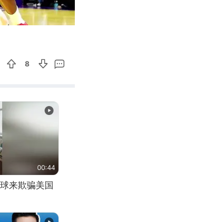
01:36
Enter
fullscreen
8
00:44
球来欺骗美国