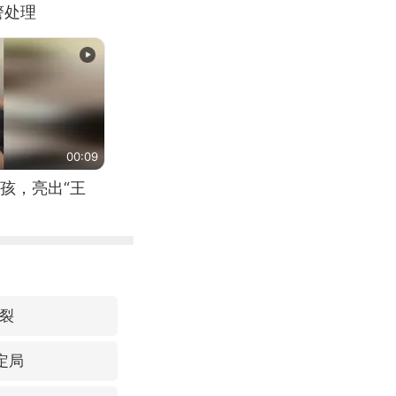
警处理
00:09
孩，亮出“王
爆裂
定局