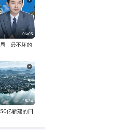
06:05
局，最不坏的
16:34
50亿新建的四