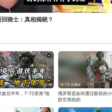
斯回骑士：真相揭晓？
05:48
19.7万 次播放
敌后半年，T-72变身“地
俄罗斯是如何通过眼前的小
防空系统的