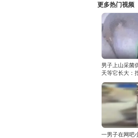
更多热门视频
男子上山采菌
天等它长大：挖
一男子在网吧