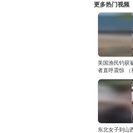
更多热门视频
美国渔民钓获
者直呼震惊 
东北女子到山