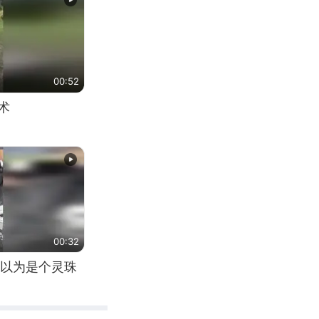
00:52
术
00:32
以为是个灵珠