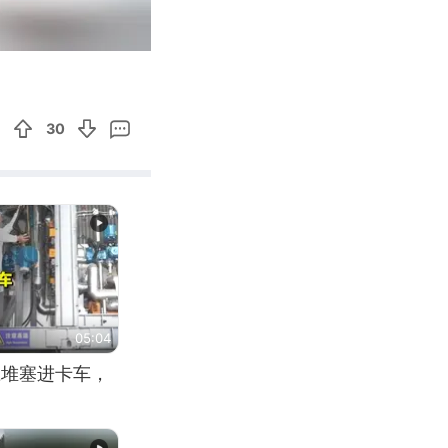
00:12
Enter
fullscreen
30
05:04
应堆塞进卡车，