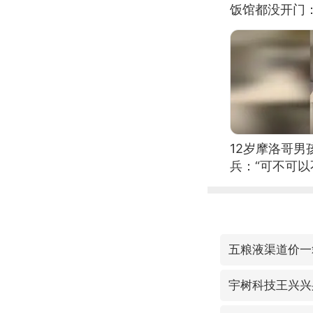
饭馆都没开门
12岁摩洛哥
兵：“可不可以
五粮液渠道价一
宇树科技王兴兴