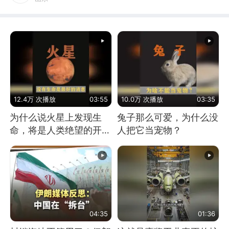
12.4万 次播放
03:55
10.0万 次播放
03:35
为什么说火星上发现生
兔子那么可爱，为什么没
命，将是人类绝望的开
人把它当宠物？
始？
04:35
01:36