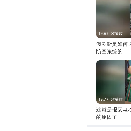
19.9万 次播放
俄罗斯是如何
防空系统的
19.7万 次播放
这就是报废电
的原因了