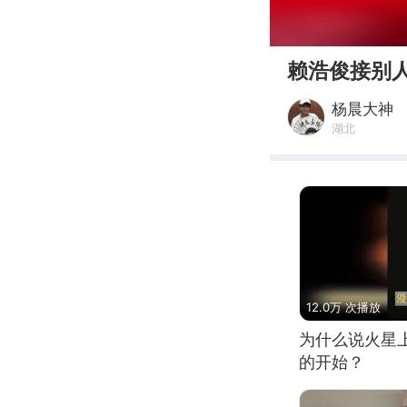
00:00
赖浩俊接别人
杨晨大神
湖北
12.0万 次播放
为什么说火星
的开始？