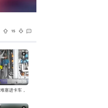
00:38
Enter
fullscreen
15
05:04
应堆塞进卡车，