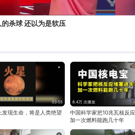
的杀球 还以为是软压
03:55
8.4万 次播放
上发现生命，将是人类绝望
中国科学家把10兆瓦核反
加一次燃料能跑几十年