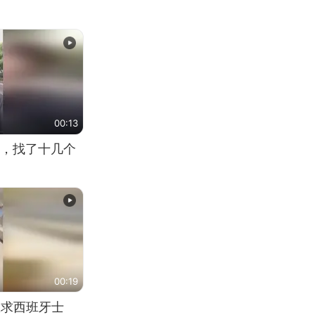
00:13
，找了十几个
00:19
恳求西班牙士