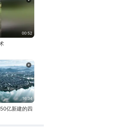
00:52
术
16:34
50亿新建的四