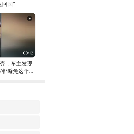
回国”
00:12
壳，车主发现
家都避免这个危