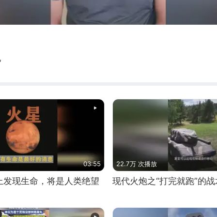
见
03:55
22.7万 次播放
上发现生命，将是人类绝望
现代火炮之“打完就跑”的战