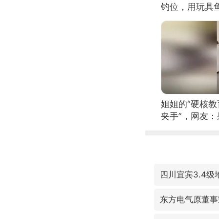
钓位，用玩具
姐姐的“硬核教
夹手”，网友
四川宜宾3.4级
东方电气原董事