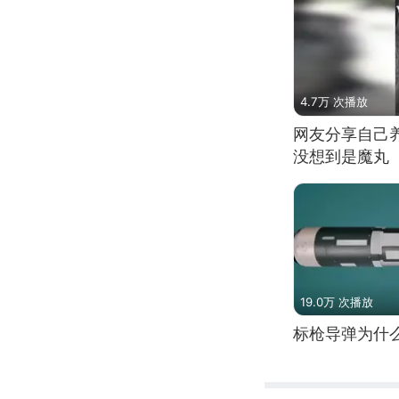
4.7万 次播放
网友分享自己
没想到是魔丸
19.0万 次播放
标枪导弹为什