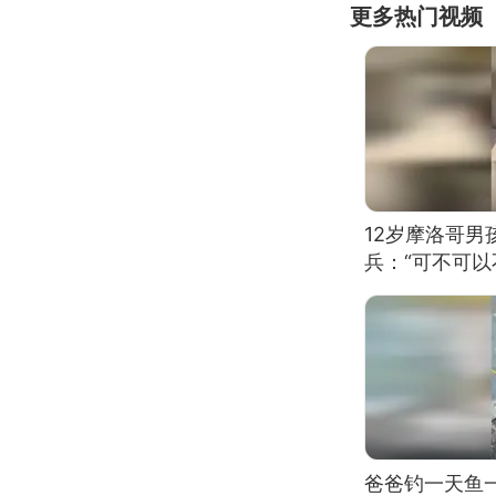
更多热门视频
12岁摩洛哥
兵：“可不可以
爸爸钓一天鱼