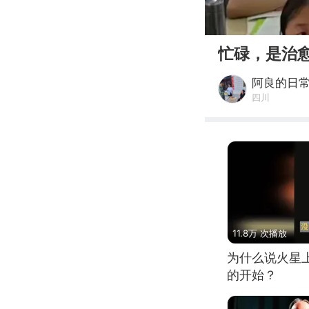
00:00
忙碌，是治
阿良的日
四川
11.8万 次播放
为什么说火星
的开始？