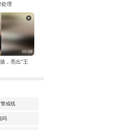
警处理
00:09
孩，亮出“王
时警戒线
低吗