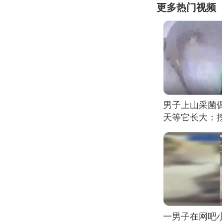
更多热门视频
男子上山采菌
天等它长大：挖
一男子在网吧