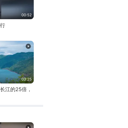
00:52
行
03:25
长江的25倍，