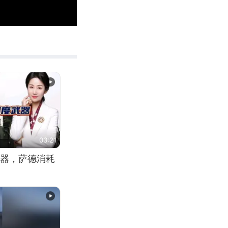
00:10
Enter
fullscreen
03:21
器，萨德消耗