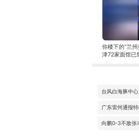
你楼下的“兰州
津72家面馆已
台风白海豚中心
广东雷州通报特
向鹏0-3不敌张