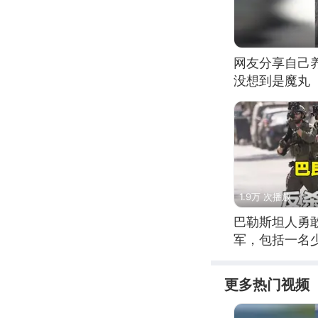
网友分享自己
没想到是魔丸
1.9万 次播放
巴勒斯坦人勇
军，包括一名
更多热门视频