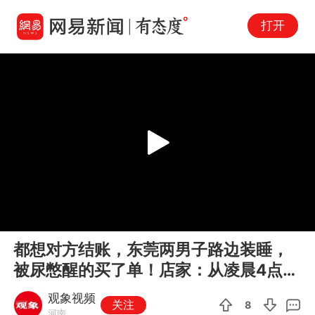
打开
Play
00:00
01:16
En
都想对方结账，东莞两男子路边装睡，
fu
被尿憋醒的买了单！店家：从凌晨4点耗
到7点
观象视频
关注
8
河南