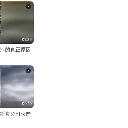
01:36
河的真正原因
00:10
斯克公司火箭