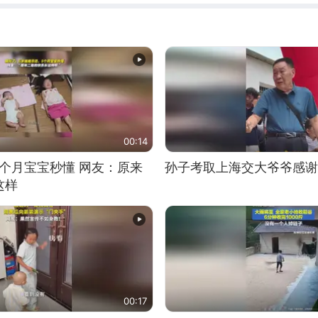
00:14
5个月宝宝秒懂 网友：原来
孙子考取上海交大爷爷感谢
这样
00:17