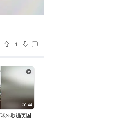
01:08
Enter
fullscreen
1
00:44
球来欺骗美国