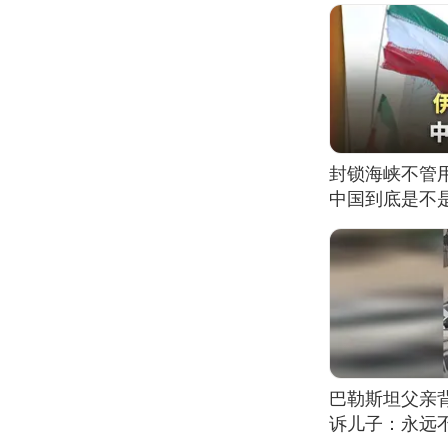
封锁海峡不管
中国到底是不是
巴勒斯坦父亲
诉儿子：永远