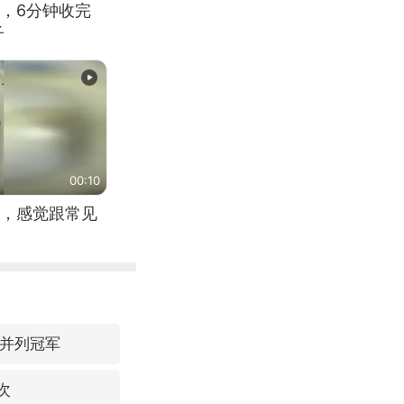
，6分钟收完
子
00:10
，感觉跟常见
 并列冠军
次