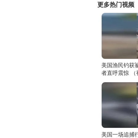
更多热门视频
美国渔民钓获
者直呼震惊 
美国一场追捕