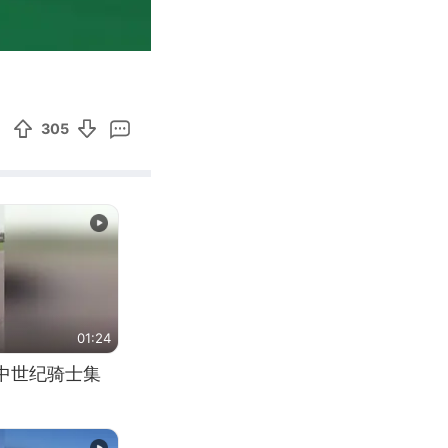
00:21
Enter
fullscreen
305
01:24
中世纪骑士集