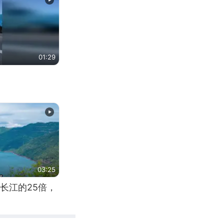
01:29
03:25
长江的25倍，