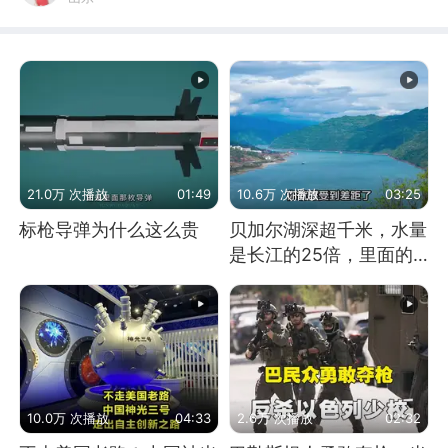
21.0万 次播放
01:49
10.6万 次播放
03:25
标枪导弹为什么这么贵
贝加尔湖深超千米，水量
是长江的25倍，里面的
鱼究竟有多大？
10.0万 次播放
04:33
2.6万 次播放
02:32