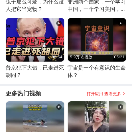
兔子那么可爱，为什么没
非洲两个国家，一个学习
人把它当宠物？
中国，一个学习美国，结
果怎么样了？
08:54
5.9万 次播放
05:21
普京犯下大错，已走进死
宇宙是一个有意识的生命
胡同？
体？
更多热门视频
打开应用 查看更多