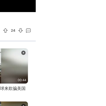
01:14
Enter
fullscreen
24
00:44
球来欺骗美国