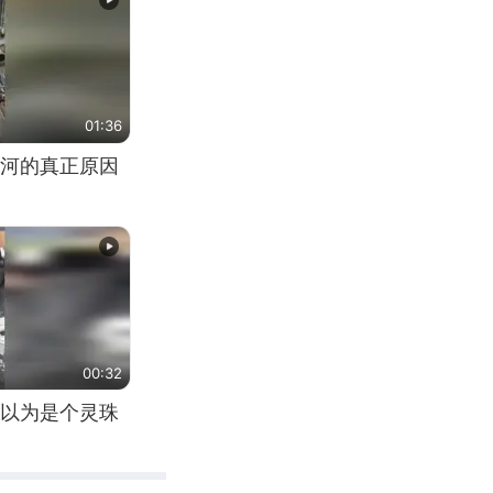
01:36
河的真正原因
00:32
以为是个灵珠