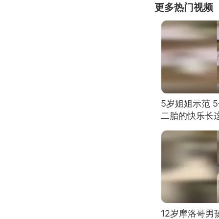
更多热门视频
5岁姐姐示范 
二胎的快乐长
12岁摩洛哥