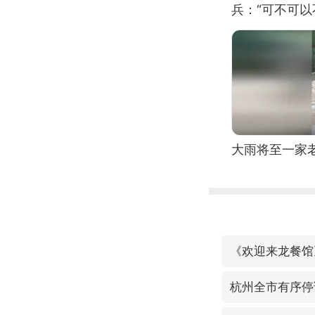
兵：“可不可以
大雨将至一家
《欢迎来龙餐馆
杭州全市有序停