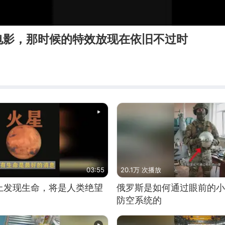
电影，那时候的特效放现在依旧不过时
03:55
20.1万 次播放
上发现生命，将是人类绝望
俄罗斯是如何通过眼前的小
防空系统的