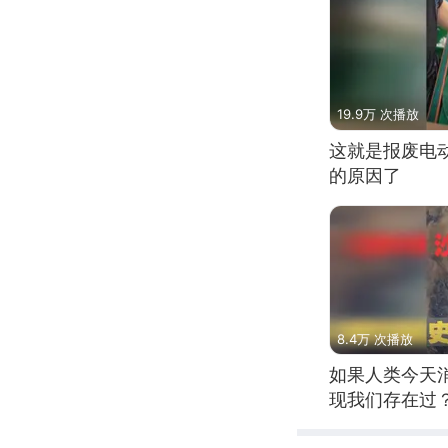
19.9万 次播放
这就是报废电
的原因了
8.4万 次播放
如果人类今天
现我们存在过