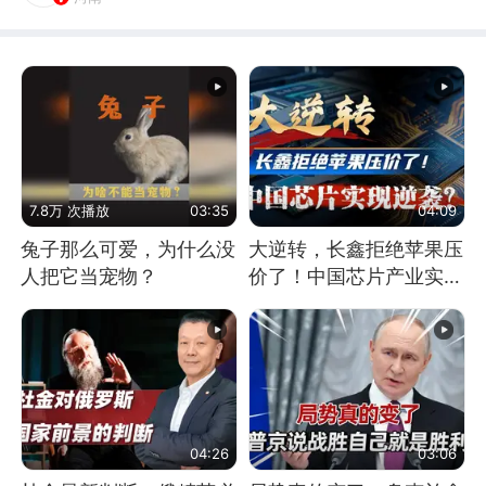
7.8万 次播放
03:35
04:09
兔子那么可爱，为什么没
大逆转，长鑫拒绝苹果压
人把它当宠物？
价了！中国芯片产业实现
怎样的逆袭？
04:26
03:06