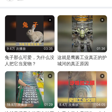
9.6万 次播放
03:35
01:36
兔子那么可爱，为什么没
这就是鹰酱工业真正的护
人把它当宠物？
城河的真正原因
19.9万 次播放
01:29
8.4万 次播放
04:05