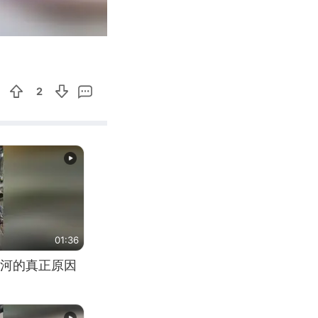
00:26
Enter
fullscreen
2
01:36
河的真正原因