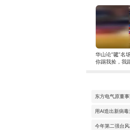
位考级不带古
日电讯）
华山论“毽”名
你踢我捡，我
东方电气原董事
用AI造出新病
今年第二强台风