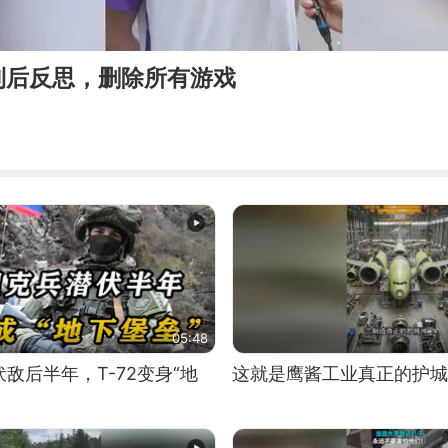
利后反思，删除所有游戏
05:48
敌后半年，T-72变身“地
这就是鹰酱工业真正的护城