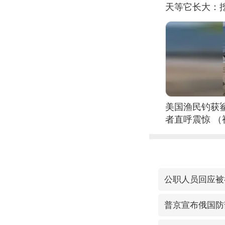
天等它长大：挖
美国渔民钓获
者直呼震惊 
公职人员回应被
普京宣布俄国防