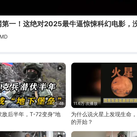
第一！这绝对2025最牛逼惊悚科幻电影，
MD
05:48
11.6万 次播放
敌后半年，T-72变身“地
为什么说火星上发现生命，
的开始？