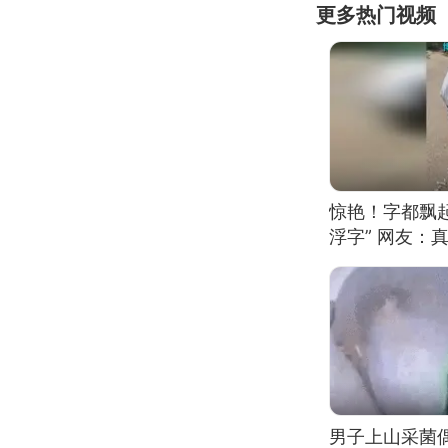
更多热门视频
惊艳！字都飘起
浮字” 网友：真
男子上山采菌