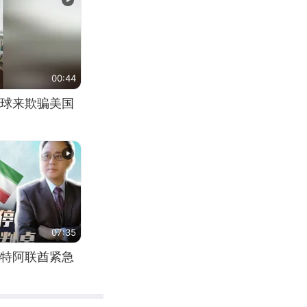
00:44
球来欺骗美国
07:35
特阿联酋紧急