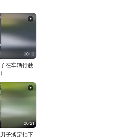
00:10
子在车辆行驶
）
00:21
男子淡定拍下