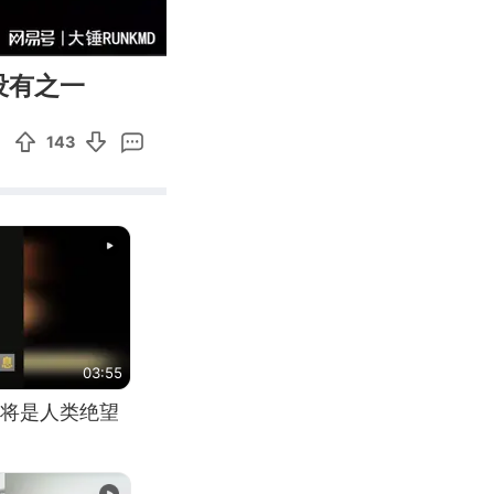
13:18
Enter
没有之一
fullscreen
143
03:55
将是人类绝望