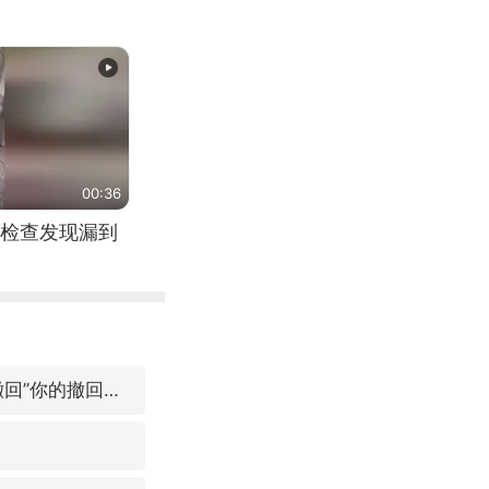
00:36
检查发现漏到
微信又有新功能，你可以“撤回”你的撤回了！