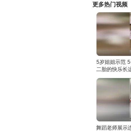
更多热门视频
5岁姐姐示范 
二胎的快乐长
舞蹈老师展示