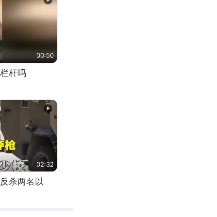
00:50
栏杆吗
02:32
反杀两名以