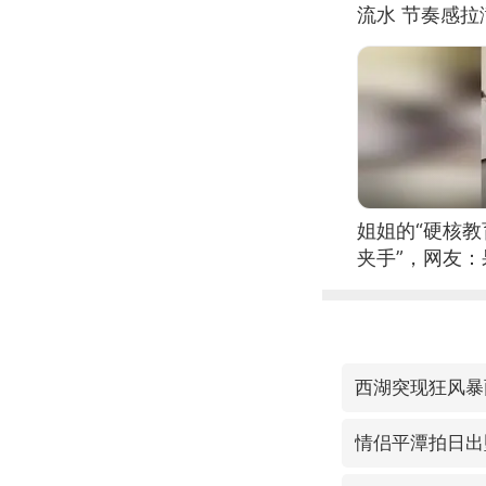
流水 节奏感拉
的？
姐姐的“硬核教
夹手”，网友
西湖突现狂风暴
情侣平潭拍日出