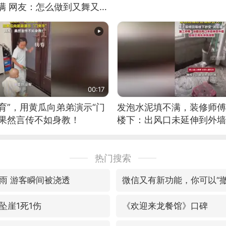
满 网友：怎么做到又舞又武
00:17
育”，用黄瓜向弟弟演示“门
发泡水泥填不满，装修师傅
：果然言传不如身教！
楼下：出风口未延伸到外墙
热门搜索
雨 游客瞬间被浇透
坠崖1死1伤
《欢迎来龙餐馆》口碑