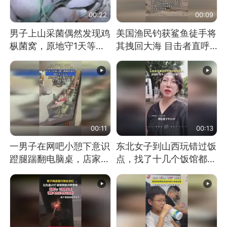
00:22
00:09
男子上山采菌偶然发现鸡
美国渔民钓获鲨鱼徒手将
枞菌窝，原地守1天等它
其拽回大海 目击者直呼
长大：挖了140多朵
震惊 （视频来源：参考
消息）
00:11
00:13
一男子在网吧小憩下意识
东北女子到山西玩错过饭
蹬腿踹翻电脑桌，店家3
点，找了十几个饭馆都没
台显示器与机械臂损坏
开门：午休到几点