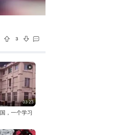
00:13
Enter
fullscreen
3
03:23
国，一个学习