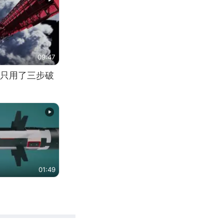
09:47
只用了三步破
01:49