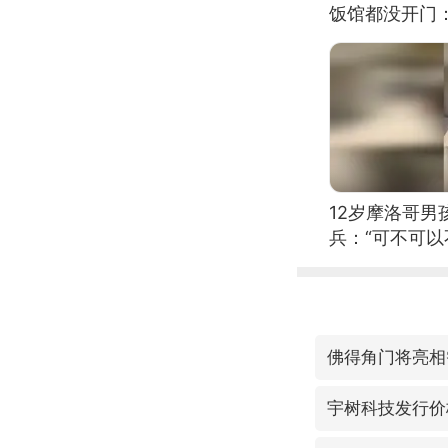
饭馆都没开门
12岁摩洛哥
兵：“可不可以
佛得角门将亮相
宇树科技发行价格