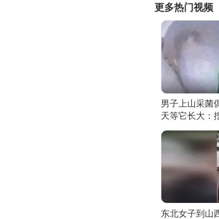
更多热门视频
男子上山采菌
天等它长大：挖
东北女子到山