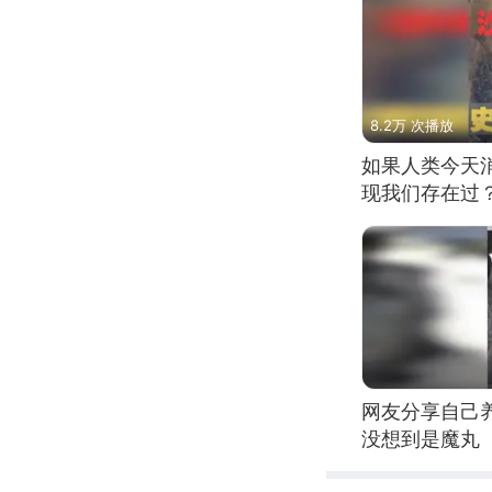
8.2万 次播放
如果人类今天
现我们存在过
网友分享自己
没想到是魔丸