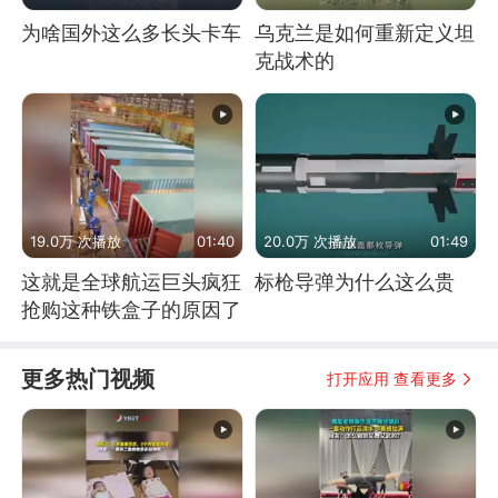
为啥国外这么多长头卡车
乌克兰是如何重新定义坦
克战术的
19.0万 次播放
01:40
20.0万 次播放
01:49
这就是全球航运巨头疯狂
标枪导弹为什么这么贵
抢购这种铁盒子的原因了
更多热门视频
打开应用 查看更多