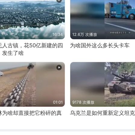
16:34
12.6万 次播放
无人古镇，花50亿新建的四
为啥国外这么多长头卡车
，发生了啥
01:01
9178 次播放
林为啥却直接把它粉碎的真
乌克兰是如何重新定义坦克