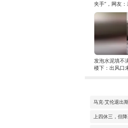
夹手”，网友
发泡水泥填不
楼下：出风口
马克·艾伦退出
上四休三，但降