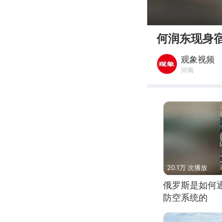
00:00
何润东现身宿
观象视频
河南
20.1万 次播放
俄罗斯是如何
防空系统的