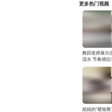
更多热门视频
舞蹈老师展示
流水 节奏感拉
的？
姐姐的“硬核教