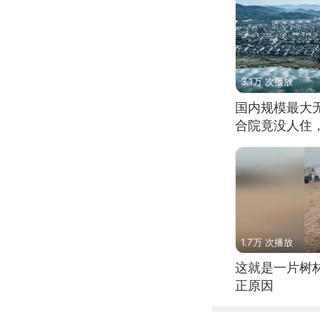
3.1万 次播放
国内规模最大
合院竟没人住
1.7万 次播放
这就是一片树
正原因