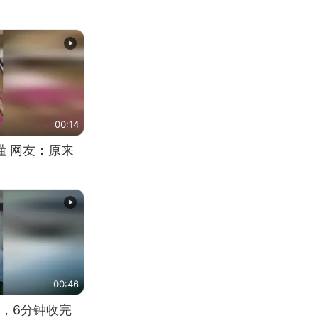
00:14
懂 网友：原来
00:46
，6分钟收完