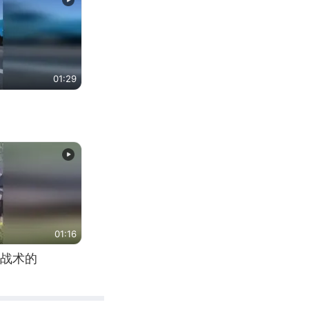
01:29
01:16
战术的