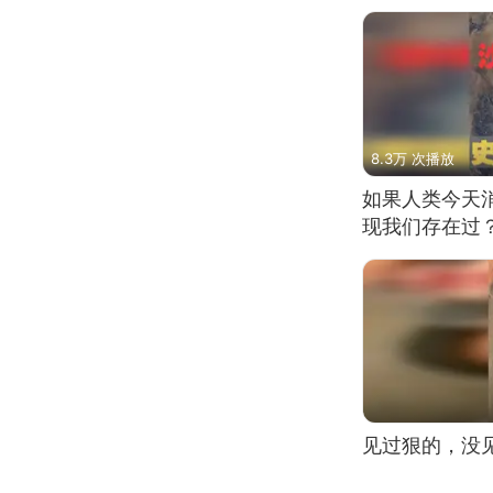
8.3万 次播放
如果人类今天
现我们存在过
见过狠的，没