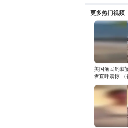
更多热门视频
美国渔民钓获
者直呼震惊 