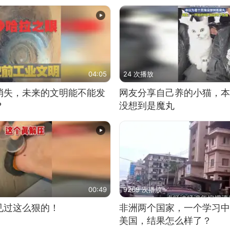
04:05
24 次播放
消失，未来的文明能不能发
网友分享自己养的小猫，本
？
没想到是魔丸
00:49
9269 次播放
见过这么狠的！
非洲两个国家，一个学习中
美国，结果怎么样了？