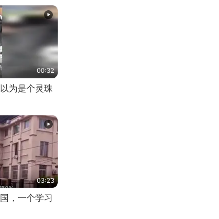
00:32
以为是个灵珠
03:23
国，一个学习