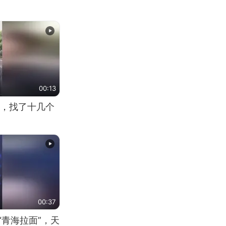
00:13
，找了十几个
00:37
“青海拉面”，天