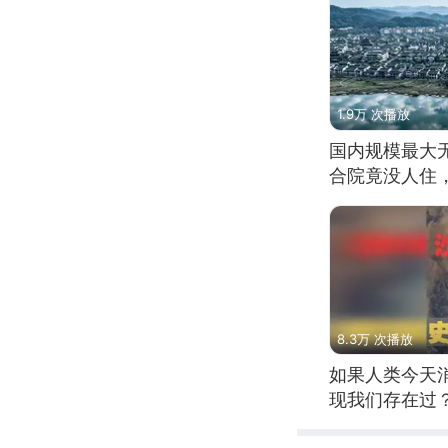
1.9万 次播放
国内规模最大
合院竟没人住
8.3万 次播放
如果人类今天
现我们存在过