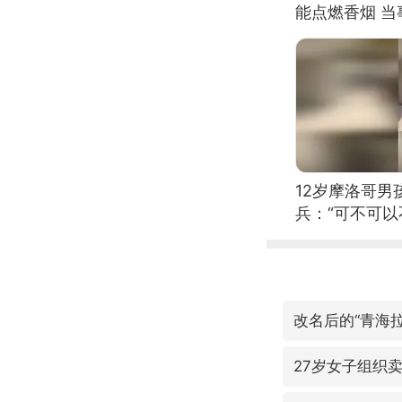
能点燃香烟 
12岁摩洛哥
兵：“可不可以
改名后的“青海拉
27岁女子组织