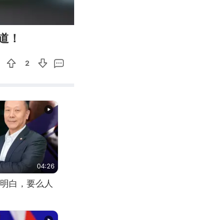
00:14
Enter
道！
fullscreen
2
04:26
明白，要么人