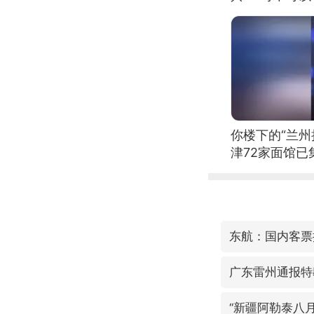
你楼下的“兰州
津72家面馆已
东航：国内客票
广东雷州通报特
“新疆阿勒泰八