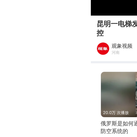
00:00
昆明一电梯
控
观象视频
河南
20.0万 次播放
俄罗斯是如何
防空系统的