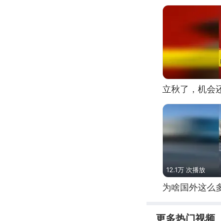
立秋了，机会
12.1万 次播放
为啥国外这么
更多热门视频