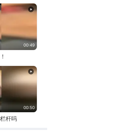
00:49
！
00:50
栏杆吗