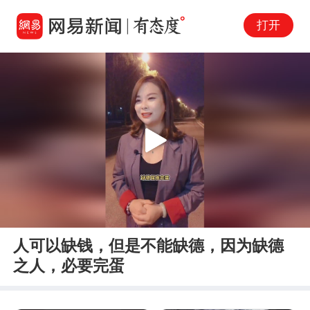
打开
Play
00:00
00:39
En
人可以缺钱，但是不能缺德，因为缺德
fu
之人，必要完蛋