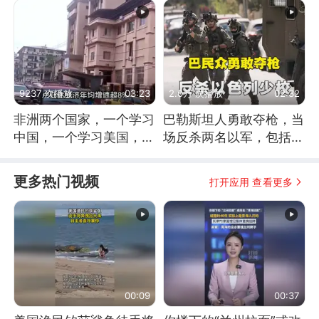
9237 次播放
03:23
2.0万 次播放
02:32
非洲两个国家，一个学习
巴勒斯坦人勇敢夺枪，当
中国，一个学习美国，结
场反杀两名以军，包括一
果怎么样了？
名少校
更多热门视频
打开应用 查看更多
00:09
00:37