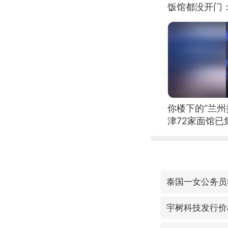
饭馆都没开门
你楼下的“兰州
津72家面馆已
泰国一女公务员
宇树科技发行价格