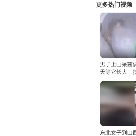
更多热门视频
男子上山采菌
天等它长大：挖
东北女子到山