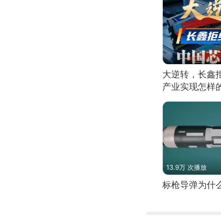
大逆转，长鑫
产业实现怎样
13.9万 次播放
标枪导弹为什