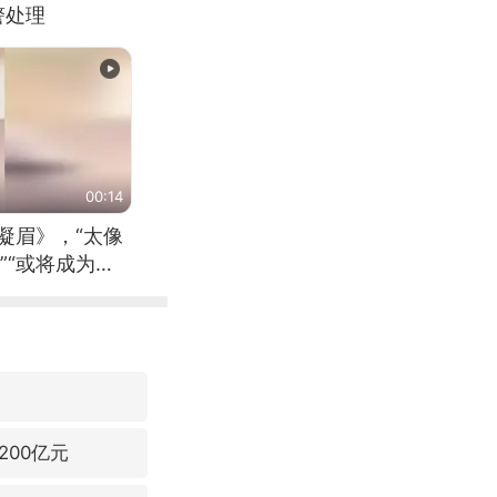
警处理
00:14
凝眉》，“太像
”“或将成为首
（来源：新华每
00亿元