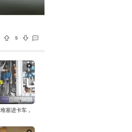
00:39
Enter
fullscreen
5
05:04
应堆塞进卡车，