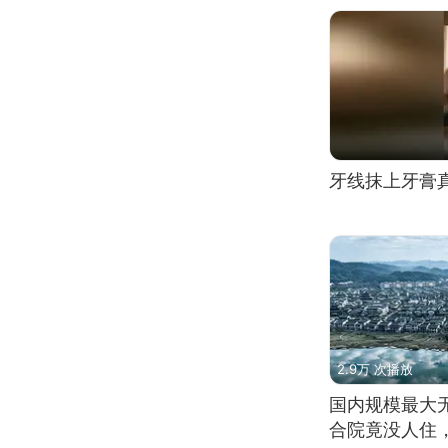
牙线抹上牙膏
2.9万 次播放
国内规模最大
合院竟没人住