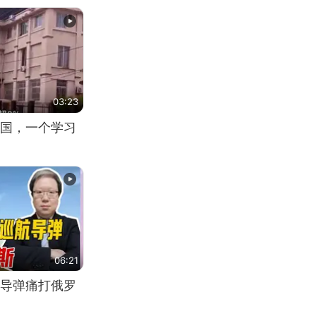
03:23
国，一个学习
06:21
导弹痛打俄罗