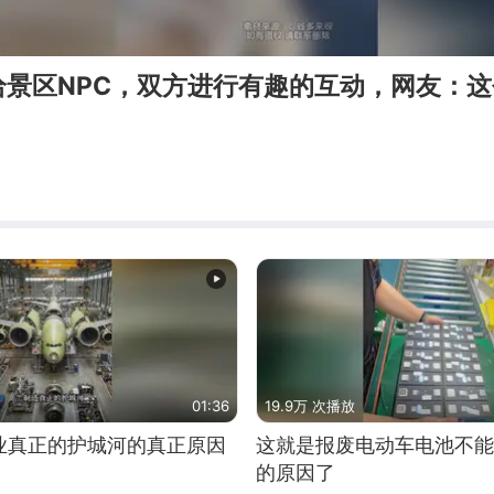
给景区NPC，双方进行有趣的互动，网友：
01:36
19.9万 次播放
业真正的护城河的真正原因
这就是报废电动车电池不能
的原因了