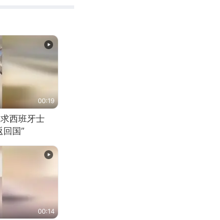
00:19
恳求西班牙士
回国”
00:14