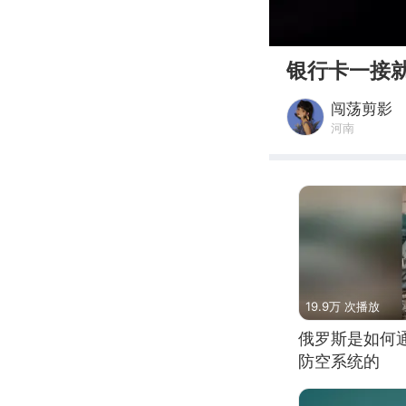
00:00
银行卡一接
闯荡剪影
河南
19.9万 次播放
俄罗斯是如何
防空系统的