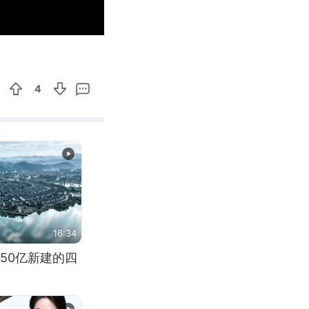
00:23
Enter
fullscreen
4
16:34
50亿新建的四