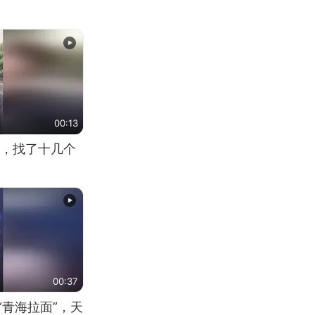
00:13
，找了十几个
00:37
“青海拉面”，天