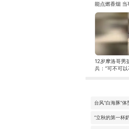
能点燃香烟 
12岁摩洛哥
兵：“可不可以
“立秋的第一杯