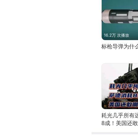
16.2万 次播放
标枪导弹为什
耗光几乎所有
8成！美国还