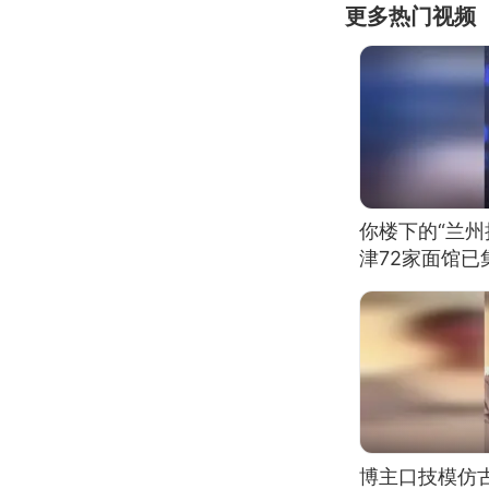
更多热门视频
你楼下的“兰州
津72家面馆已
博主口技模仿古