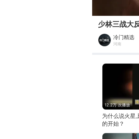
00:00
少林三战大
冷门精选
河南
12.2万 次播放
为什么说火星
的开始？