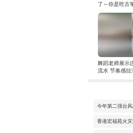
了～你是吃古筝
位考级不带古
日电讯）
舞蹈老师展示
流水 节奏感拉
的？
今年第二强台风
香港宏福苑火灾