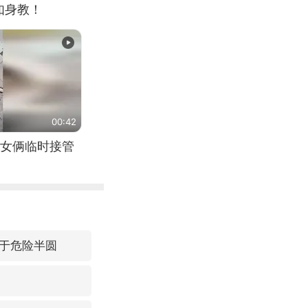
如身教！
00:42
女俩临时接管
于危险半圆