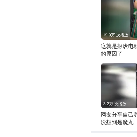
19.9万 次播放
这就是报废电
的原因了
3.2万 次播放
网友分享自己
没想到是魔丸