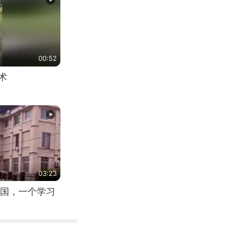
00:52
术
03:23
国，一个学习