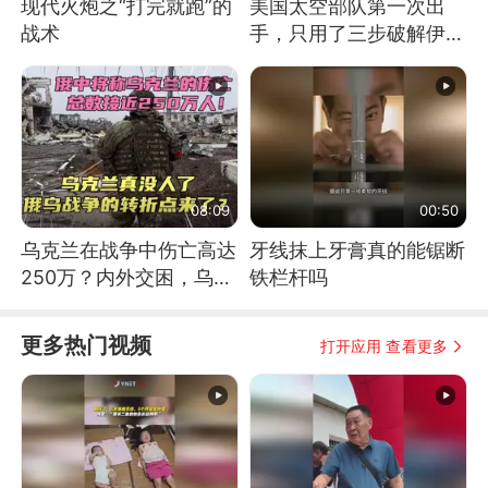
现代火炮之“打完就跑”的
美国太空部队第一次出
战术
手，只用了三步破解伊朗
防空
08:09
00:50
乌克兰在战争中伤亡高达
牙线抹上牙膏真的能锯断
250万？内外交困，乌克
铁栏杆吗
兰这下真没人了！
更多热门视频
打开应用 查看更多