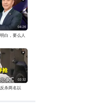
04:26
明白，要么人
02:32
反杀两名以