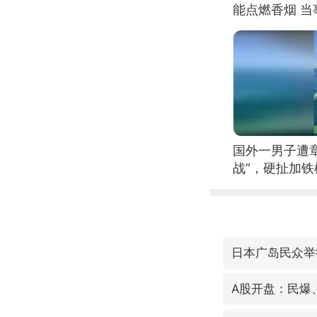
能点燃香烟 
国外一男子遭
战”，硬扯加
日本广岛民众举
A股开盘：民爆