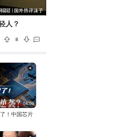
13:23
Enter
轻人？
fullscreen
8
04:09
了！中国芯片