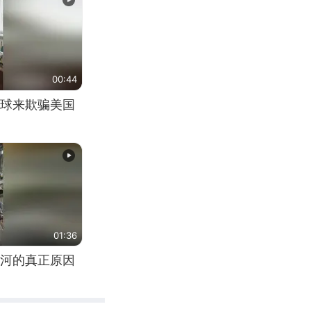
00:44
球来欺骗美国
01:36
河的真正原因