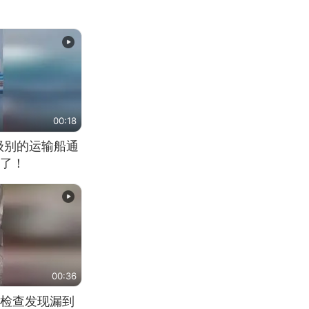
00:18
大级别的运输船通
了！
00:36
检查发现漏到