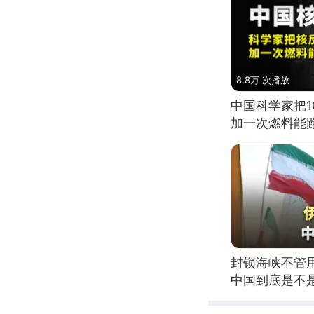
8.8万 次播放
中国科学家把
加一次燃料能
封锁海峡不管
中国到底是不是