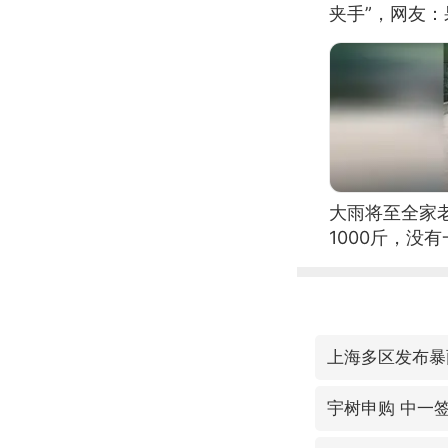
夹手”，网友
大雨将至全家
1000斤，没
上海多区发布暴
宇树申购 中一