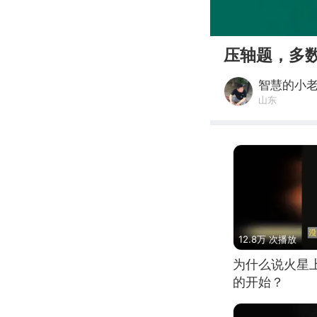
00:00
压轴题，多
智慧的小
山东
12.8万 次播放
为什么说火星
的开始？