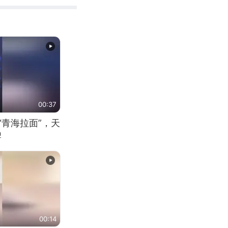
00:37
“青海拉面”，天
牌
00:14