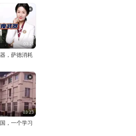
03:21
器，萨德消耗
03:23
国，一个学习