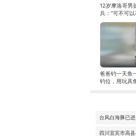
12岁摩洛哥
兵：“可不可以
爸爸钓一天鱼
钓位，用玩具
台风白海豚已进
四川宜宾市高县4