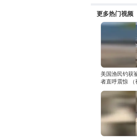
更多热门视频
美国渔民钓获
者直呼震惊 