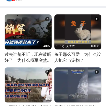
04:05
10.1万 次播放
03:35
过去谁都不听，现在请听
兔子那么可爱，为什么没
好了！为什么俄军突然强
人把它当宠物？
硬起来了？
03:05
00:10