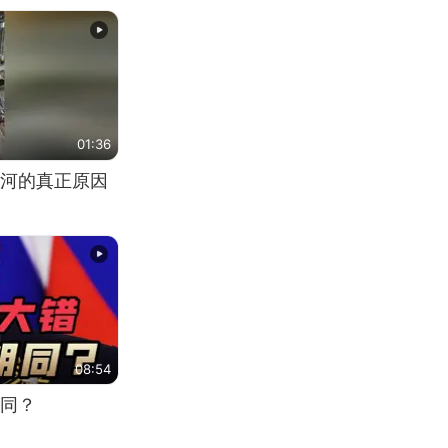
01:36
河的真正原因
08:54
同？