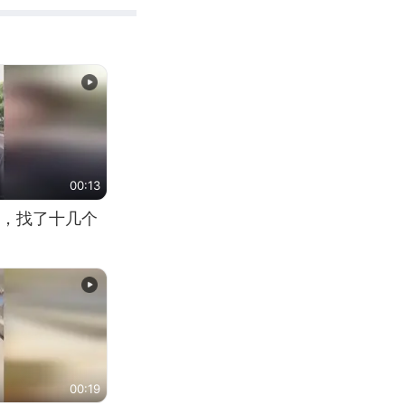
00:13
，找了十几个
00:19