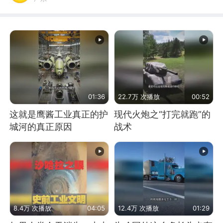
01:36
22.7万 次播放
00:52
这就是鹰酱工业真正的护
现代火炮之“打完就跑”的
城河的真正原因
战术
8.4万 次播放
04:05
12.4万 次播放
01:29