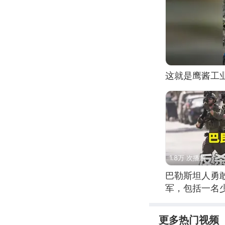
这就是鹰酱工
1.8万 次播放
巴勒斯坦人勇
军，包括一名
更多热门视频