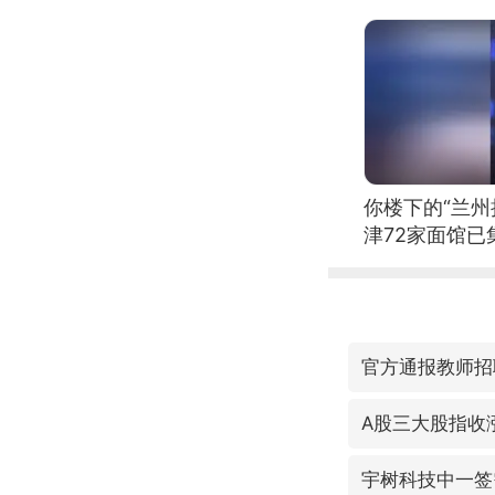
你楼下的“兰州
津72家面馆已
官方通报教师招
A股三大股指收
宇树科技中一签需