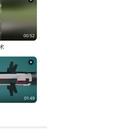
00:52
术
01:49