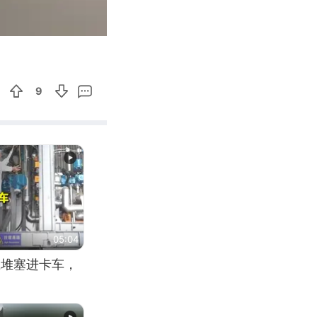
00:21
Enter
fullscreen
9
05:04
应堆塞进卡车，