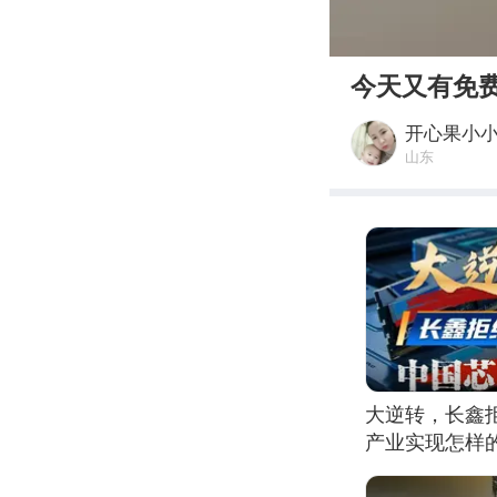
00:00
今天又有免
开心果小
山东
大逆转，长鑫
产业实现怎样